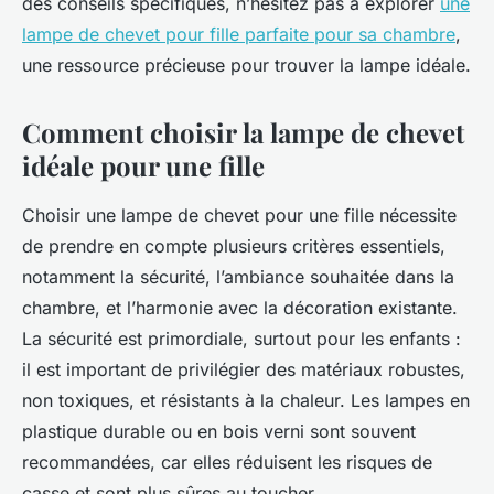
des conseils spécifiques, n’hésitez pas à explorer
une
lampe de chevet pour fille parfaite pour sa chambre
,
une ressource précieuse pour trouver la lampe idéale.
Comment choisir la lampe de chevet
idéale pour une fille
Choisir une lampe de chevet pour une fille nécessite
de prendre en compte plusieurs critères essentiels,
notamment la sécurité, l’ambiance souhaitée dans la
chambre, et l’harmonie avec la décoration existante.
La sécurité est primordiale, surtout pour les enfants :
il est important de privilégier des matériaux robustes,
non toxiques, et résistants à la chaleur. Les lampes en
plastique durable ou en bois verni sont souvent
recommandées, car elles réduisent les risques de
casse et sont plus sûres au toucher.