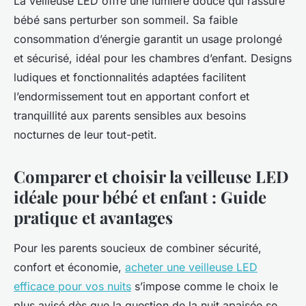
La veilleuse LED offre une lumière douce qui rassure
bébé sans perturber son sommeil. Sa faible
consommation d’énergie garantit un usage prolongé
et sécurisé, idéal pour les chambres d’enfant. Designs
ludiques et fonctionnalités adaptées facilitent
l’endormissement tout en apportant confort et
tranquillité aux parents sensibles aux besoins
nocturnes de leur tout-petit.
Comparer et choisir la veilleuse LED
idéale pour bébé et enfant : Guide
pratique et avantages
Pour les parents soucieux de combiner sécurité,
confort et économie,
acheter une veilleuse LED
efficace pour vos nuits
s’impose comme le choix le
plus avisé dès que la question de la nuit apaisée se