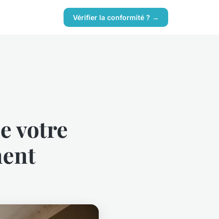
Vérifier la conformité ? →
e votre
ment