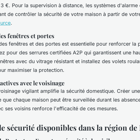
 3 €. Pour la supervision à distance, les systèmes d'alarme
nt de contrôler la sécurité de votre maison à partir de vot
ource
.
es fenêtres et portes
des fenêtres et des portes est essentielle pour renforcer la 
ez pour des serrures certifiées A2P qui garantissent une hau
nêtres avec du vitrage résistant et installez des volets roula
ur maximiser la protection.
actives avec le voisinage
isinage vigilant amplifie la sécurité domestique. Créer une
e que chaque maison peut être surveillée durant les absenc
ec ses voisins renforce l'efficacité de ces mesures.
de sécurité disponibles dans la région de