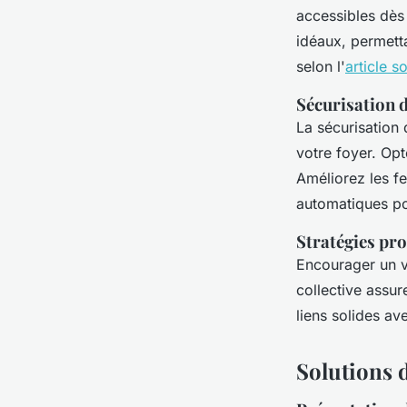
accessibles dès
idéaux, permetta
selon l'
article s
Sécurisation d
La sécurisation 
votre foyer. Opt
Améliorez les fe
automatiques po
Stratégies pro
Encourager un vo
collective assur
liens solides av
Solutions 