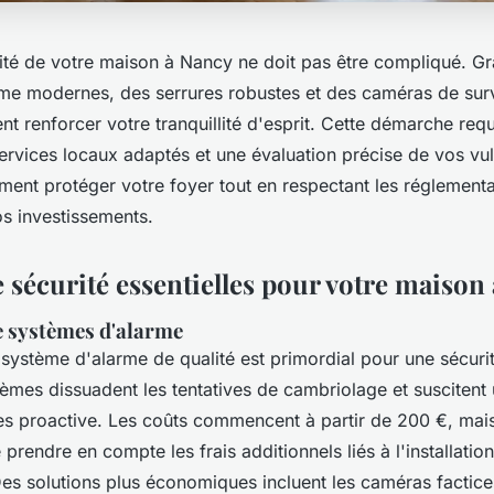
rité de votre maison à Nancy ne doit pas être compliqué. G
me modernes, des serrures robustes et des caméras de surv
t renforcer votre tranquillité d'esprit. Cette démarche requ
ervices locaux adaptés et une évaluation précise de vos vuln
nt protéger votre foyer tout en respectant les réglementat
os investissements.
 sécurité essentielles pour votre maison
de systèmes d'alarme
n système d'alarme de qualité est primordial pour une sécur
èmes dissuadent les tentatives de cambriolage et suscitent
s proactive. Les coûts commencent à partir de 200 €, mais 
endre en compte les frais additionnels liés à l'installation
es solutions plus économiques incluent les caméras factices