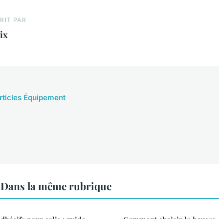
RIT PAR
ix
articles Équipement
Dans la même rubrique