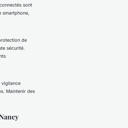
 connectés sont
re smartphone,
protection de
te sécurité.
nts
 vigilance
es. Maintenir des
 Nancy