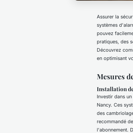
Assurer la sécu
systèmes d'alar
pouvez facilemen
pratiques, des s
Découvrez comme
en optimisant v
Mesures de
Installation 
Investir dans u
Nancy. Ces syst
des cambriolage
recommandé de pr
l'abonnement. D