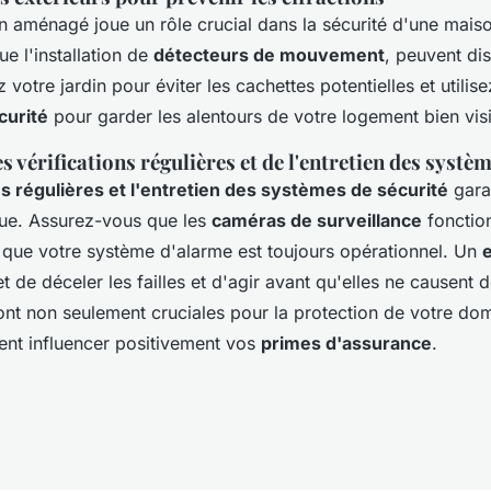
en aménagé joue un rôle crucial dans la sécurité d'une mai
ue l'installation de
détecteurs de mouvement
, peuvent di
z votre jardin pour éviter les cachettes potentielles et utilis
curité
pour garder les alentours de votre logement bien visib
 vérifications régulières et de l'entretien des systèm
ns régulières et l'entretien des systèmes de sécurité
garan
inue. Assurez-vous que les
caméras de surveillance
fonctio
 que votre système d'alarme est toujours opérationnel. Un
 de déceler les failles et d'agir avant qu'elles ne causent
ont non seulement cruciales pour la protection de votre dom
nt influencer positivement vos
primes d'assurance
.