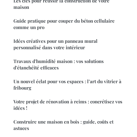
Les clés pour réussir la construction de votre
maison
Guide pratique pour couper du béton cellulaire
comme un pro
Idées créatives pour un panneau mural
personnalisé dans votre intérieur
Travaux d'humidité maison : vos solutions
d'étanchéité efficaces
Un nouvel éclat pour vos espaces : l’art du vitrier à
fribourg
Votre projet de rénovation à reims : concrétisez vos
idées !
Construire une maison en bois : guide, coûts et
astuces