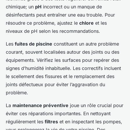
chimique; un
pH
incorrect ou un manque de
désinfectants peut entraîner une eau trouble. Pour
résoudre ce problème, ajustez le
chlore
et les
niveaux de pH selon les recommandations.
Les
fuites de piscine
constituent un autre problème
courant, souvent localisées autour des joints ou des
équipements. Vérifiez les surfaces pour repérer des
signes d’humidité inhabituelle. Les correctifs incluent
le scellement des fissures et le remplacement des
joints défectueux pour éviter l’aggravation du
problème.
La
maintenance préventive
joue un rôle crucial pour
éviter ces réparations importantes. En nettoyant
régulièrement les
filtres
et en inspectant les pompes,
vous prolongerez la vie de votre piscine. Des