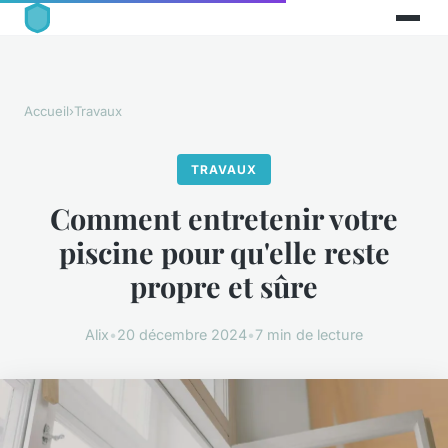
Accueil
›
Travaux
TRAVAUX
Comment entretenir votre
piscine pour qu'elle reste
propre et sûre
Alix
•
20 décembre 2024
•
7 min de lecture