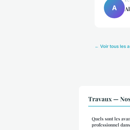
EC
A
Al
← Voir tous les 
Travaux — Nos 
Quels sont les ava
professionnel dans