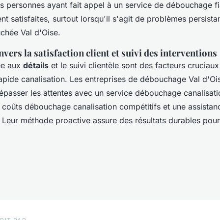
 personnes ayant fait appel à un service de débouchage fi
nt satisfaites, surtout lorsqu'il s'agit de problèmes persista
uchée Val d'Oise.
ers la satisfaction client et suivi des interventions
tée aux
détails
et le suivi clientèle sont des facteurs cruciaux
pide canalisation. Les entreprises de débouchage Val d'Oi
épasser les attentes avec un service débouchage canalisati
 coûts débouchage canalisation compétitifs et une assist
. Leur méthode proactive assure des résultats durables pou