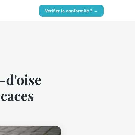
Vérifier la conformité ? →
-d'oise
icaces