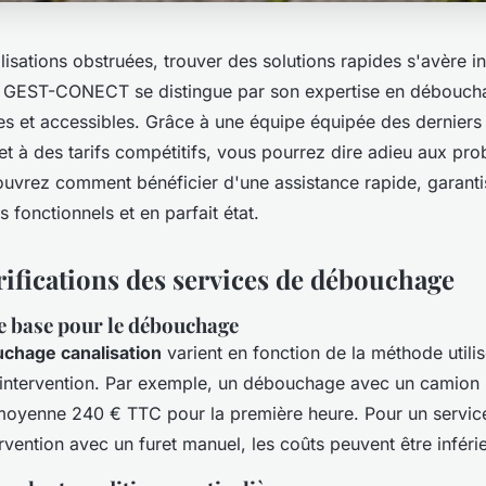
isations obstruées, trouver des solutions rapides s'avère i
, GEST-CONECT se distingue par son expertise en déboucha
es et accessibles. Grâce à une équipe équipée des derniers 
et à des tarifs compétitifs, vous pourrez dire adieu aux pr
uvrez comment bénéficier d'une assistance rapide, garanti
s fonctionnels et en parfait état.
rifications des services de débouchage
de base pour le débouchage
uchage canalisation
varient en fonction de la méthode utilis
'intervention. Par exemple, un débouchage avec un camion
moyenne 240 € TTC pour la première heure. Pour un service
ention avec un furet manuel, les coûts peuvent être inférie