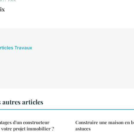
RIT PAR
ix
articles Travaux
autres articles
ntages d'un constructeur
Construire une maison en boi
 votre projet immobilier ?
astuces