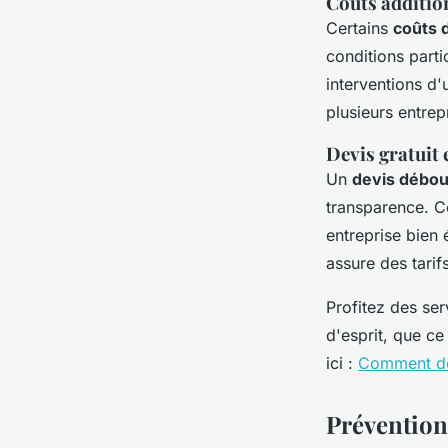
Coûts addition
Certains
coûts 
conditions parti
interventions d
plusieurs entrep
Devis gratuit 
Un
devis débou
transparence. Ce
entreprise bien
assure des tarifs
Profitez des ser
d'esprit, que ce
ici :
Comment déb
Prévention 