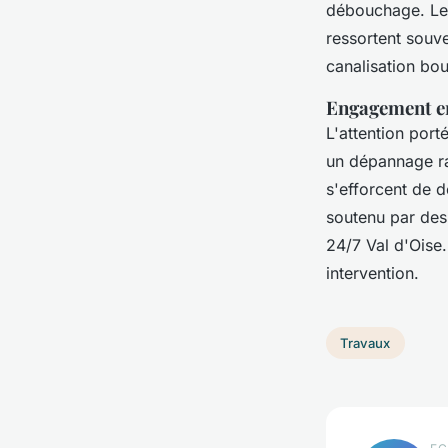
débouchage. Les
ressortent souve
canalisation bo
Engagement env
L'attention por
un dépannage ra
s'efforcent de d
soutenu par des
24/7 Val d'Oise
intervention.
Travaux