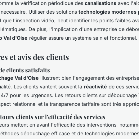
omme la vérification périodique des
canalisations
avec l'ai
 nécessaire. Utiliser des solutions
technologies modernes 
el que l'inspection vidéo, peut identifier les points faibles av
lématiques. De plus, l'implication d'une entreprise de déb
 Val d'Oise
régulier assure un système sain et fonctionnel.
s et avis des clients
 clients satisfaits
chage Val d'Oise
illustrent bien l'engagement des entrepris
alité. Les clients vantent souvent la
réactivité
de ces servic
 24/7 pour les urgences. Les retours clients sur débouchage 
spect relationnel et la transparence tarifaire sont très appréc
ours clients sur l'efficacité des services
rs mettent en avant l'efficacité des interventions, notamm
e méthodes débouchage efficace et de technologies moderne