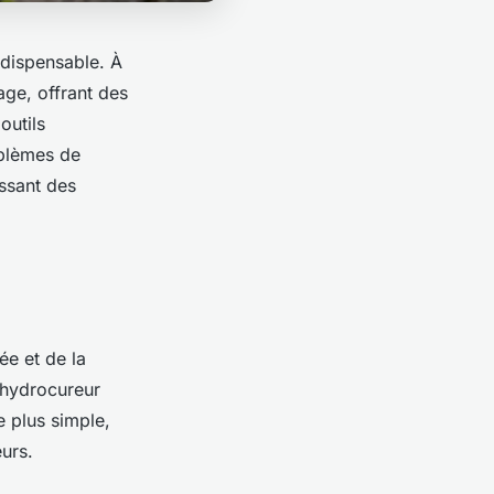
ndispensable. À
ge, offrant des
outils
oblèmes de
ssant des
ée et de la
 hydrocureur
 plus simple,
urs.