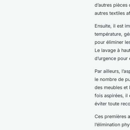
d’autres pièces o
autres textiles a
Ensuite, il est 
température, gé
pour éliminer les
Le lavage à hau
d’urgence pour 
Par ailleurs, l’
le nombre de pun
des meubles et l
fois aspirées, i
éviter toute rec
Ces premières ac
l’élimination ph