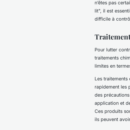
n’êtes pas certa
lit", il est ess
difficile à contrô
Traitement
Pour lutter cont
traitements chim
limites en termes
Les traitements
rapidement les 
des précautions 
application et d
Ces produits son
ils peuvent avoi