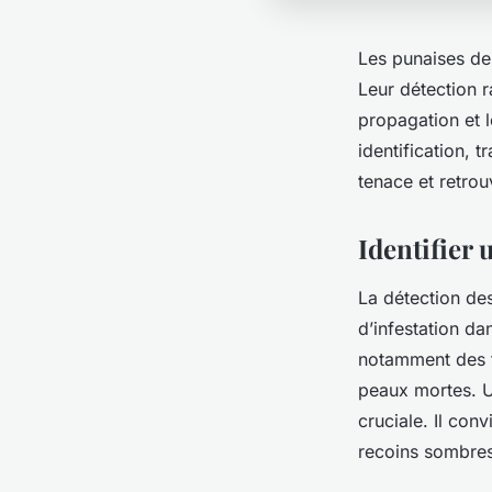
Les punaises de 
Leur détection r
propagation et 
identification, 
tenace et retrou
Identifier 
La détection des
d’infestation da
notamment des t
peaux mortes. Un
cruciale. Il con
recoins sombres