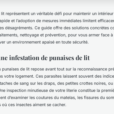
lit représentent un véritable défi pour maintenir un intérieur 
apide et l’adoption de mesures immédiates limitent efficace
les désagréments. Ce guide offre des solutions concrètes c
traitements, nettoyage et prévention, pour vous armer face à
ver un environnement apaisé en toute sécurité.
une infestation de punaises de lit
 punaises de lit repose avant tout sur la reconnaissance pr
ns votre logement. Ces parasites laissent souvent des indice
aches de sang sur les draps, des petites crottes noires, o
e inspection minutieuse de votre literie constitue la premi
vient d’examiner les coutures du matelas, les fissures du som
 où ces insectes aiment se cacher.