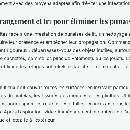
ement avec des moyens adaptés afin d’éviter une infestation
rangement et tri pour éliminer les punai
tes face à une infestation de punaises de lit, un nettoyage
duire leur présence et empêcher leur propagation. Commen
 rigoureux : débarrassez-vous des objets inutiles, surtout
de cachettes, comme les piles de vêtements ou les jouets. L
limite les refuges potentiels et facilite le traitement cibl
utieux doit couvrir toutes les surfaces, en insistant particul
ures du matelas, les fissures des meubles et les plinthes. Util
nt pour aspirer les œufs et les adultes, en insistant sous les
 Après l’aspiration, videz immédiatement le contenu de l’a
 et jetez-le à l’extérieur.