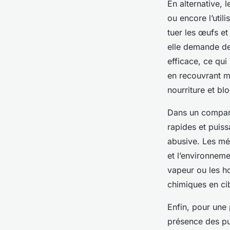
En alternative, 
ou encore l’util
tuer les œufs et
elle demande de
efficace, ce qui
en recouvrant ma
nourriture et b
Dans un comparat
rapides et puiss
abusive. Les mét
et l’environnem
vapeur ou les ho
chimiques en cib
Enfin, pour une 
présence des pun