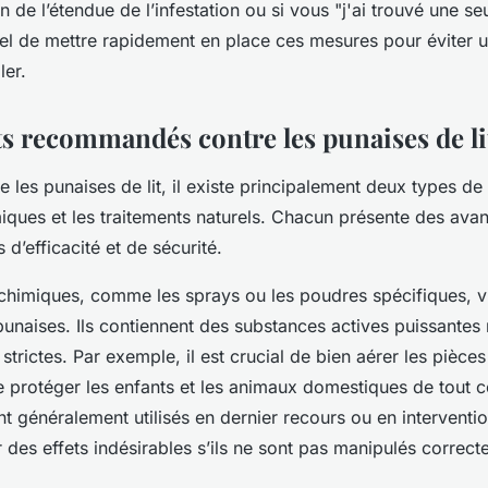
in de l’étendue de l’infestation ou si vous "j'ai trouvé une s
entiel de mettre rapidement en place ces mesures pour éviter
ler.
s recommandés contre les punaises de li
re les punaises de lit, il existe principalement deux types de 
iques et les traitements naturels. Chacun présente des ava
 d’efficacité et de sécurité.
 chimiques, comme les sprays ou les poudres spécifiques, vi
punaises. Ils contiennent des substances actives puissante
strictes. Par exemple, il est crucial de bien aérer les pièce
e protéger les enfants et les animaux domestiques de tout c
t généralement utilisés en dernier recours ou en interventi
r des effets indésirables s’ils ne sont pas manipulés correct