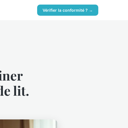
Vérifier la conformité ? →
iner
e lit.