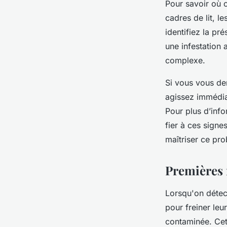
Pour savoir où c
cadres de lit, l
identifiez la pr
une infestation
complexe.
Si vous vous d
agissez immédia
Pour plus d’info
fier à ces signes
maîtriser ce pr
Premières 
Lorsqu'on détect
pour freiner leu
contaminée. Cet