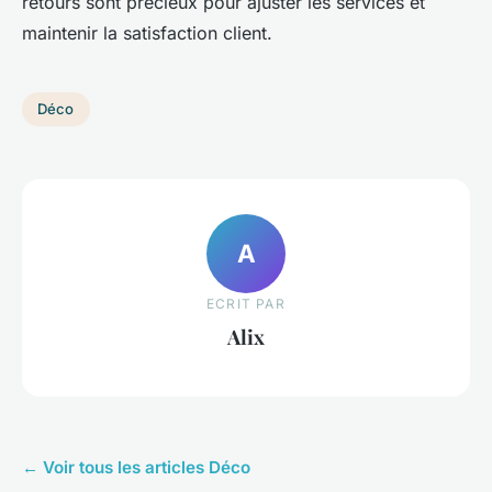
retours sont précieux pour ajuster les services et
maintenir la satisfaction client.
Déco
A
ECRIT PAR
Alix
← Voir tous les articles Déco