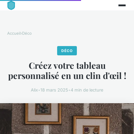
Accueil
›
Déco
DÉCO
Créez votre tableau
personnalisé en un clin d'œil !
Alix
•
18 mars 2025
•
4 min de lecture